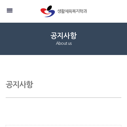
생활체육복지학과
공지사항
About us
공지사항