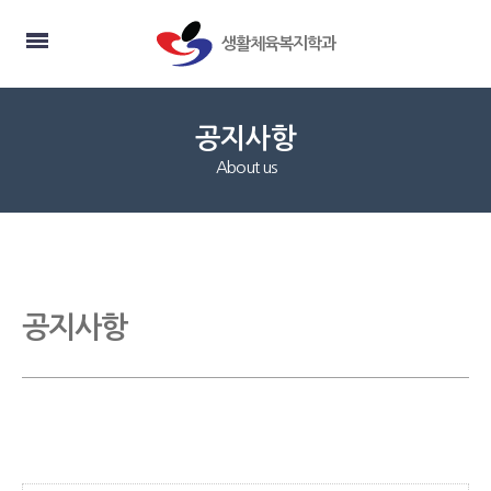
생활체육복지학과
공지사항
About us
공지사항