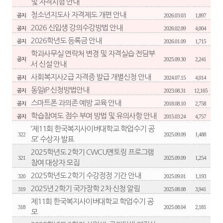
및 자격시험 안내
청소년지도사 자격제도 개편 안내
2026.03.03
1,897
공지
2026 신입생 강의수강방법 안내
2026.02.09
4,004
공지
2026학년도 등록금 안내
2026.01.09
1,715
공지
학과사무실 연락처 변경 및 자격실습 전담부
2025.09.30
2,241
공지
서 신설 안내
사회복지사2급 자격증 발급 개별신청 안내
2024.07.15
4,014
공지
동일IP 신청방법안내
2023.08.31
12,165
공지
스마트폰 과의존 예방 교육 안내
2018.08.10
2,758
공지
학습참여도 점수 부여 방법 및 유의사항 안내
2015.03.24
4,757
공지
‘제11회 한국복지사이버대학교 학업수기 공
322
2025.09.09
1,488
모’ 수상자 발표
2025학년도 2학기 CWCU멘토링 프로그램
321
2025.09.09
1,254
참여 대상자 모집
2025학년도 2학기 수강정정 기간 안내
320
2025.09.01
1,193
2025년 2학기 국가장학 2차 신청 알림
319
2025.08.08
3,941
제11회 한국복지사이버대학교 학업수기 공
318
2025.08.04
2,181
모