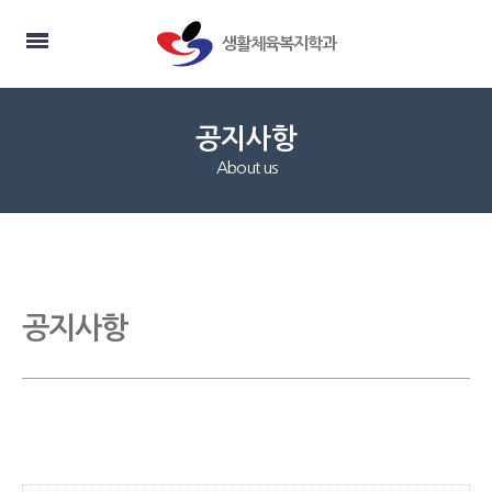
생활체육복지학과
공지사항
About us
공지사항